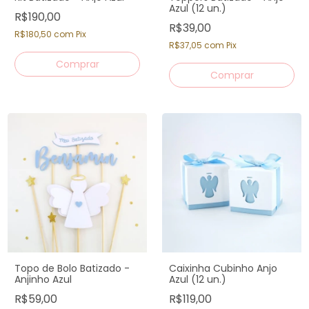
Azul (12 un.)
R$190,00
R$39,00
R$180,50
com
Pix
R$37,05
com
Pix
Topo de Bolo Batizado -
Caixinha Cubinho Anjo
Anjinho Azul
Azul (12 un.)
R$59,00
R$119,00