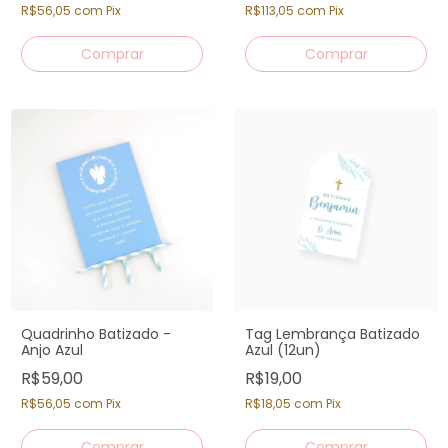
R$56,05
com
Pix
R$113,05
com
Pix
Quadrinho Batizado -
Tag Lembrança Batizado
Anjo Azul
Azul (12un)
R$59,00
R$19,00
R$56,05
com
Pix
R$18,05
com
Pix