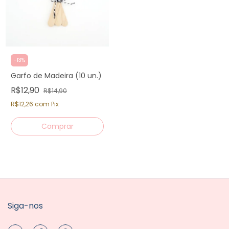
-
13
%
Garfo de Madeira (10 un.)
R$12,90
R$14,90
R$12,26
com
Pix
Siga-nos