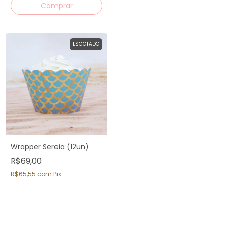
ESGOTADO
Wrapper Sereia (12un)
R$69,00
R$65,55
com
Pix