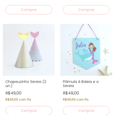
Chapeuzinho Sereia (2
Flâmula A Baleia e a
un.)
Sereia
R$49,00
R$49,00
R$46,55
com
Pix
R$46,55
com
Pix