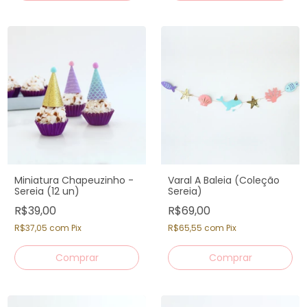
Miniatura Chapeuzinho -
Varal A Baleia (Coleção
Sereia (12 un)
Sereia)
R$39,00
R$69,00
R$37,05
com
Pix
R$65,55
com
Pix