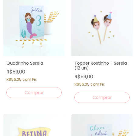
Quadrinho Sereia
Topper Rostinho - Sereia
(12 un)
R$59,00
R$59,00
R$56,05
com
Pix
R$56,05
com
Pix