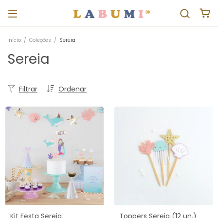
Início
/
Coleções
/
Sereia
Sereia
Filtrar
Ordenar
Kit Festa Sereia
Toppers Sereia (12 un.)