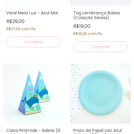
Varal Meia Lua - Azul Mar
Tag Lembrança Baleia
(Coleção Sereia)
R$29,00
R$19,00
R$27,55
com
Pix
R$18,05
com
Pix
Caixa Pirâmide - Baleia (6
Prato de Papel Liso Azul