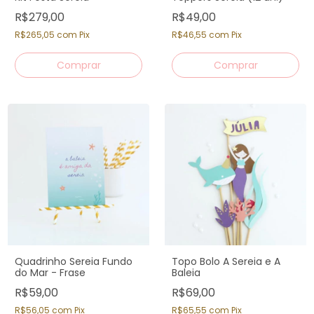
R$279,00
R$49,00
R$265,05
com
Pix
R$46,55
com
Pix
Quadrinho Sereia Fundo
Topo Bolo A Sereia e A
do Mar - Frase
Baleia
R$59,00
R$69,00
R$56,05
com
Pix
R$65,55
com
Pix