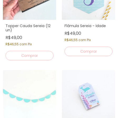
Topper Cauda Sereia (12
Flâmula Sereia - Idade
un)
R$49,00
R$49,00
R$46,55
com
Pix
R$46,55
com
Pix