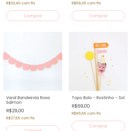
R$30,40
com
Pix
R$56,05
com
Pix
Varal Bandeirola Rosa
Topo Bolo - Rostinho - Sol
Salmon
R$69,00
R$29,00
R$65,55
com
Pix
R$27,55
com
Pix