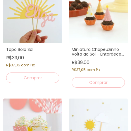
Topo Bolo Sol
Miniatura Chapeuzinho
Volta ao Sol - Entardecer
R$39,00
(12 un)
R$39,00
R$37,05
com
Pix
R$37,05
com
Pix
Comprar