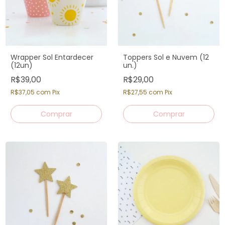
Wrapper Sol Entardecer
Toppers Sol e Nuvem (12
(12un)
un.)
R$39,00
R$29,00
R$37,05
com
Pix
R$27,55
com
Pix