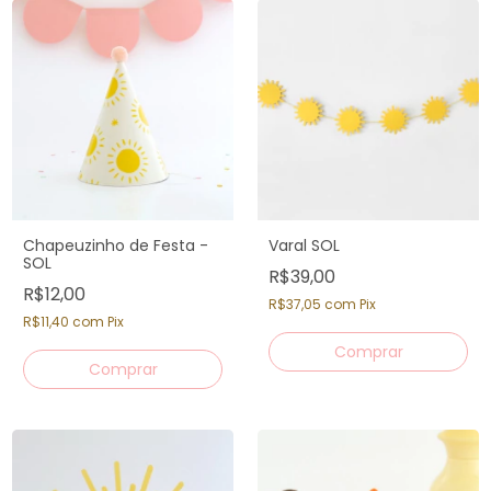
Chapeuzinho de Festa -
Varal SOL
SOL
R$39,00
R$12,00
R$37,05
com
Pix
R$11,40
com
Pix