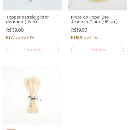
Topper estrela glitter
Prato de Papel Liso
dourado (12un)
Amarelo Claro (08 un.)
R$39,00
R$19,90
R$37,05
com
Pix
R$18,91
com
Pix