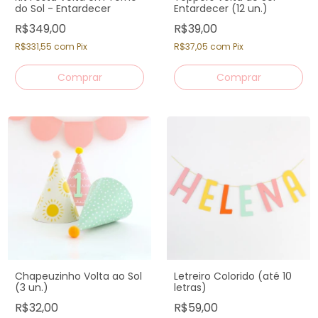
do Sol - Entardecer
Entardecer (12 un.)
R$349,00
R$39,00
R$331,55
com
Pix
R$37,05
com
Pix
Chapeuzinho Volta ao Sol
Letreiro Colorido (até 10
(3 un.)
letras)
R$32,00
R$59,00