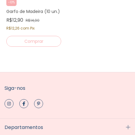
-
13
%
Garfo de Madeira (10 un.)
R$12,90
R$14,90
R$12,26
com
Pix
Siga-nos
Departamentos