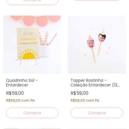
Quadrinho Sol -
Topper Rostinho -
Entardecer
Coleção Entardecer (12
un)
R$59,00
R$59,00
R$56,05
com
Pix
R$56,05
com
Pix