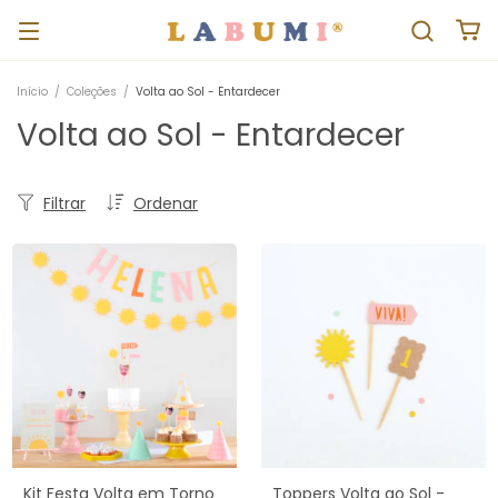
Início
/
Coleções
/
Volta ao Sol - Entardecer
Volta ao Sol - Entardecer
Filtrar
Ordenar
Kit Festa Volta em Torno
Toppers Volta ao Sol -