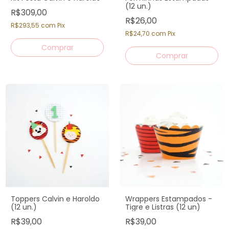
(12 un.)
R$309,00
R$26,00
R$293,55
com
Pix
R$24,70
com
Pix
Toppers Calvin e Haroldo
Wrappers Estampados -
(12 un.)
Tigre e Listras (12 un)
R$39,00
R$39,00