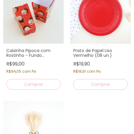
Caixinha Pipoca com
Prato de Papel Liso
Rostinho - Fundo
Vermelho (08 un.)
Vermelho (12 un)
R$99,00
R$19,90
R$94,05
com
Pix
R$18,91
com
Pix