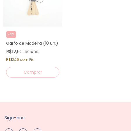
-
13
%
Garfo de Madeira (10 un.)
R$12,90
R$14,90
R$12,26
com
Pix
Siga-nos