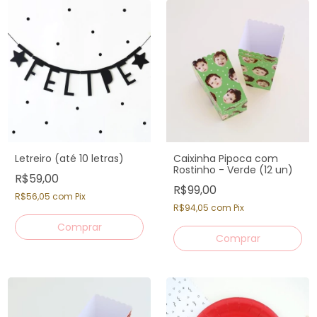
Letreiro (até 10 letras)
Caixinha Pipoca com
Rostinho - Verde (12 un)
R$59,00
R$99,00
R$56,05
com
Pix
R$94,05
com
Pix