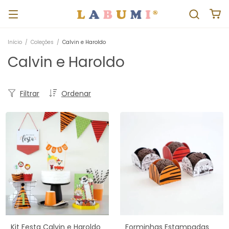
Início
/
Coleções
/
Calvin e Haroldo
Calvin e Haroldo
Filtrar
Ordenar
Kit Festa Calvin e Haroldo
Forminhas Estampadas