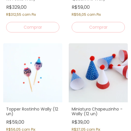
R$329,00
R$59,00
R$312,55
com
Pix
R$56,05
com
Pix
Topper Rostinho Wally (12
Miniatura Chapeuzinho -
un)
Wally (12 un)
R$59,00
R$39,00
R$56,05
com
Pix
R$37,05
com
Pix