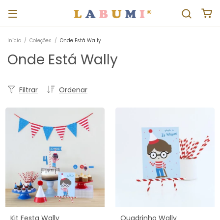
Início
/
Coleções
/
Onde Está Wally
Onde Está Wally
Filtrar
Ordenar
Kit Festa Wally
Quadrinho Wally