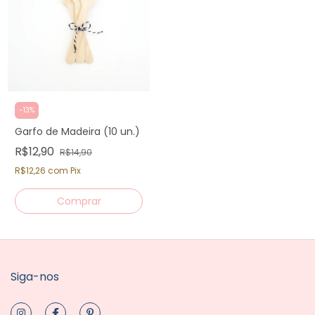
-
13
%
Garfo de Madeira (10 un.)
R$12,90
R$14,90
R$12,26
com
Pix
Siga-nos