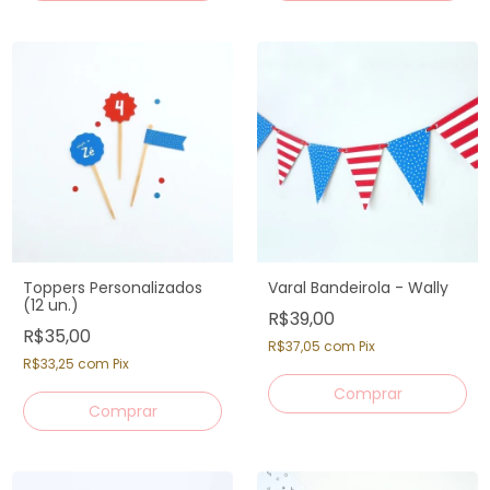
Toppers Personalizados
Varal Bandeirola - Wally
(12 un.)
R$39,00
R$35,00
R$37,05
com
Pix
R$33,25
com
Pix