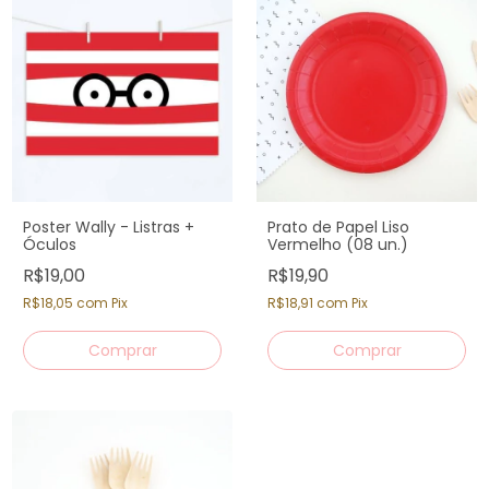
Poster Wally - Listras +
Prato de Papel Liso
Óculos
Vermelho (08 un.)
R$19,00
R$19,90
R$18,05
com
Pix
R$18,91
com
Pix