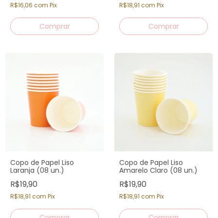
R$16,06
com
Pix
R$18,91
com
Pix
Copo de Papel Liso
Copo de Papel Liso
Laranja (08 un.)
Amarelo Claro (08 un.)
R$19,90
R$19,90
R$18,91
com
Pix
R$18,91
com
Pix