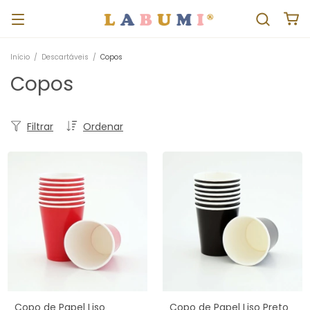
Início
/
Descartáveis
/
Copos
Copos
Filtrar
Ordenar
Copo de Papel Liso
Copo de Papel Liso Preto