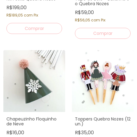
o Quebra Nozes
R$199,00
R$59,00
R$189,05
com
Pix
R$56,05
com
Pix
Chapeuzinho Floquinho
Toppers Quebra Nozes (12
de Neve
un.)
R$16,00
R$35,00