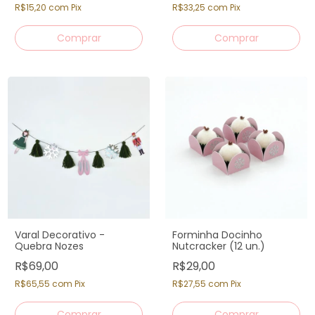
R$15,20
com
Pix
R$33,25
com
Pix
Varal Decorativo -
Forminha Docinho
Quebra Nozes
Nutcracker (12 un.)
R$69,00
R$29,00
R$65,55
com
Pix
R$27,55
com
Pix