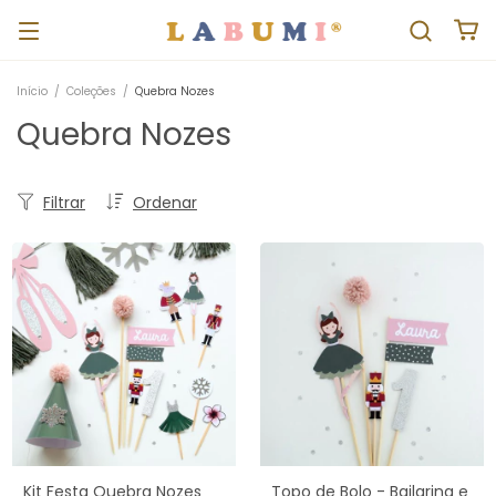
Início
/
Coleções
/
Quebra Nozes
Quebra Nozes
Filtrar
Ordenar
Kit Festa Quebra Nozes
Topo de Bolo - Bailarina e