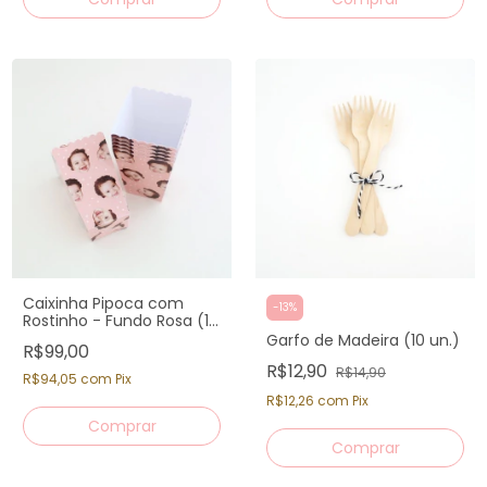
Caixinha Pipoca com
-
13
%
Rostinho - Fundo Rosa (12
un)
Garfo de Madeira (10 un.)
R$99,00
R$12,90
R$14,90
R$94,05
com
Pix
R$12,26
com
Pix