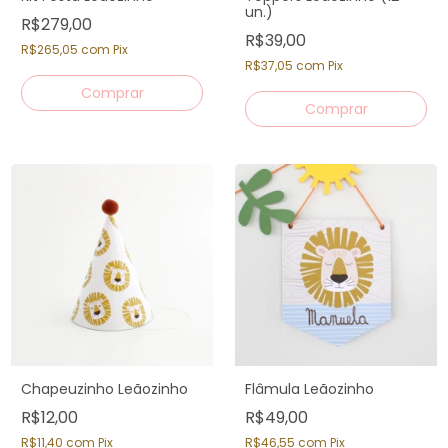
un.)
R$279,00
R$39,00
R$265,05
com
Pix
R$37,05
com
Pix
Chapeuzinho Leãozinho
Flâmula Leãozinho
R$12,00
R$49,00
R$11,40
com
Pix
R$46,55
com
Pix