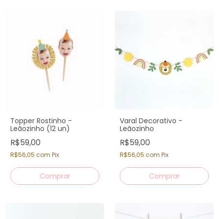
Topper Rostinho -
Varal Decorativo -
Leãozinho (12 un)
Leãozinho
R$59,00
R$59,00
R$56,05
com
Pix
R$56,05
com
Pix