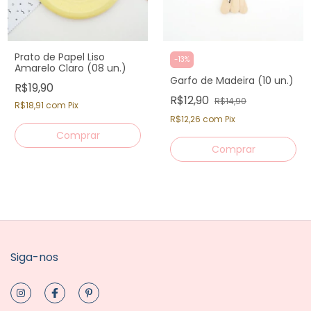
Prato de Papel Liso
-
13
%
Amarelo Claro (08 un.)
Garfo de Madeira (10 un.)
R$19,90
R$12,90
R$14,90
R$18,91
com
Pix
R$12,26
com
Pix
Siga-nos