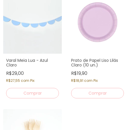
Varal Meia Lua - Azul
Prato de Papel Liso Lilás
Claro
Claro (10 un.)
R$29,00
R$19,90
R$27,55
com
Pix
R$18,91
com
Pix