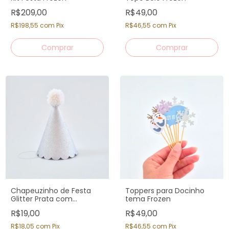
R$209,00
R$49,00
R$198,55
com
Pix
R$46,55
com
Pix
Chapeuzinho de Festa
Toppers para Docinho
Glitter Prata com
tema Frozen
Pompom
R$19,00
R$49,00
R$18,05
com
Pix
R$46,55
com
Pix