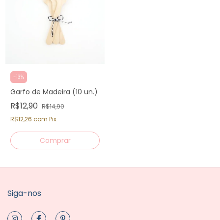
-
13
%
Garfo de Madeira (10 un.)
R$12,90
R$14,90
R$12,26
com
Pix
Siga-nos