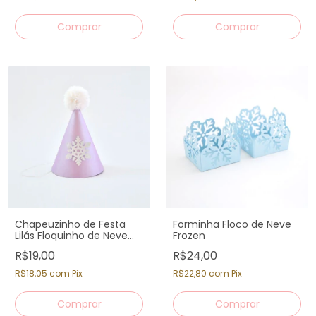
Chapeuzinho de Festa
Forminha Floco de Neve
Lilás Floquinho de Neve
Frozen
com Pompom
R$19,00
R$24,00
R$18,05
com
Pix
R$22,80
com
Pix
Comprar