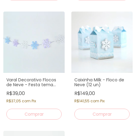
Varal Decorativo Flocos
Caixinha Milk - Floco de
de Neve - Festa tema
Neve (12 un)
Frozen
R$39,00
R$149,00
R$37,05
com
Pix
R$141,55
com
Pix