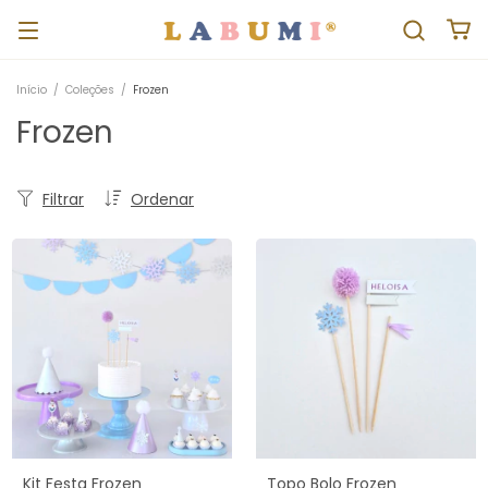
Início
/
Coleções
/
Frozen
Frozen
Filtrar
Ordenar
Kit Festa Frozen
Topo Bolo Frozen