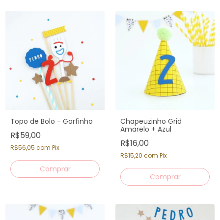
Topo de Bolo - Garfinho
Chapeuzinho Grid
Amarelo + Azul
R$59,00
R$16,00
R$56,05
com
Pix
R$15,20
com
Pix