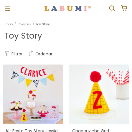
Início
/
Coleções
/
Toy Story
Toy Story
Filtrar
Ordenar
Kit Festa Toy Story Jessie
Chapeuzinho Grid