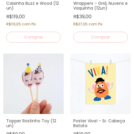
Caixinha Buzz e Wood (12
Wrappers - Grid, Nuvens e
un)
Vaquinha (12un)
R$119,00
R$39,00
R$113,05
com
Pix
R$37,05
com
Pix
Topper Rostinho Toy (12
Poster Viva! - Sr. Cabeça
un)
Batata