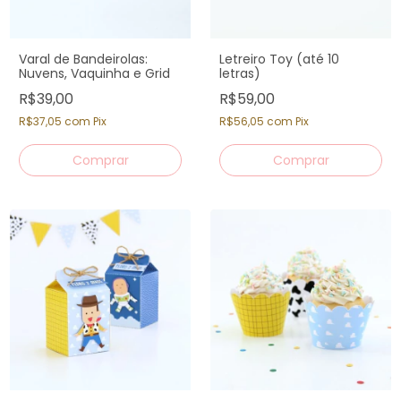
Varal de Bandeirolas:
Letreiro Toy (até 10
Nuvens, Vaquinha e Grid
letras)
R$39,00
R$59,00
R$37,05
com
Pix
R$56,05
com
Pix
Comprar