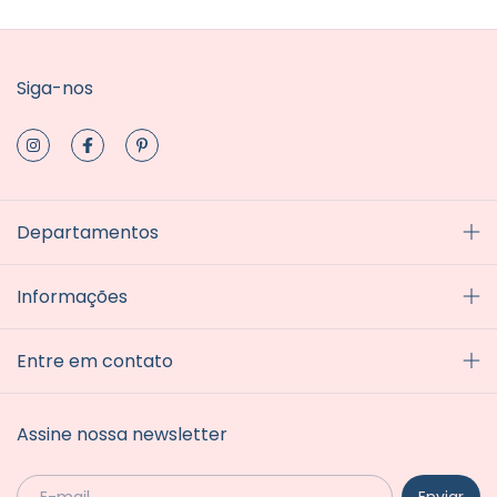
Siga-nos
Departamentos
Informações
Entre em contato
Assine nossa newsletter