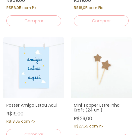
R$59,00
R$19,00
R$56,05
com
Pix
R$18,05
com
Pix
Poster Amigo Estou Aqui
Mini Topper Estrelinha
Kraft (24 un.)
R$19,00
R$29,00
R$18,05
com
Pix
R$27,55
com
Pix