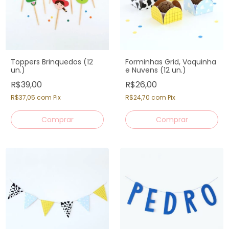
Toppers Brinquedos (12
Forminhas Grid, Vaquinha
un.)
e Nuvens (12 un.)
R$39,00
R$26,00
R$37,05
com
Pix
R$24,70
com
Pix