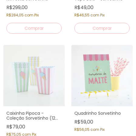
R$299,00
R$49,00
R$284,05
com
Pix
R$46,55
com
Pix
Caixinha Pipoca -
Quadrinho Sorvetinho
Coleção Sorvetinho (12
R$59,00
un)
R$79,00
R$56,05
com
Pix
R$75,05
com
Pix