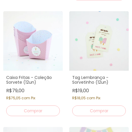
Caixa Fritas - Coleção
Tag Lembrança -
Sorvete (12un)
Sorvetinho (12un)
R$79,00
R$19,00
R$75,05
com
Pix
R$18,05
com
Pix