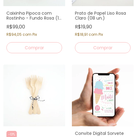
Caixinha Pipoca com
Prato de Papel Liso Rosa
Rostinho - Fundo Rosa (12
Claro (08 un.)
un)
R$99,00
R$19,90
R$94,05
com
Pix
R$18,91
com
Pix
Convite Digital Sorvete
-
13
%