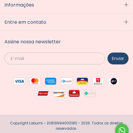
Informações
Entre em contato
Assine nossa newsletter
Copyright Labumi - 20819994000180 - 2026. Todos os direitos
reservados.