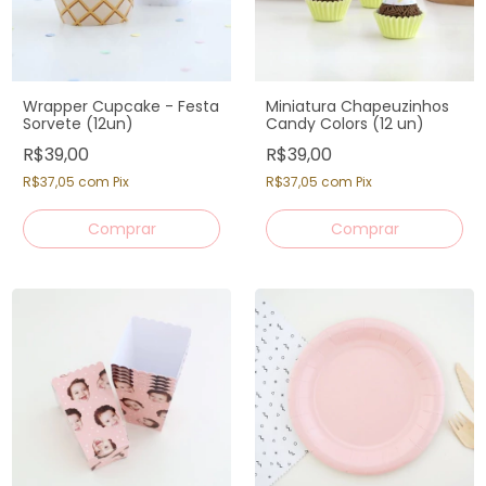
Wrapper Cupcake - Festa
Miniatura Chapeuzinhos
Sorvete (12un)
Candy Colors (12 un)
R$39,00
R$39,00
R$37,05
com
Pix
R$37,05
com
Pix