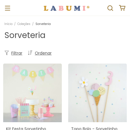
Início
/
Coleções
/
Sorveteria
Sorveteria
Filtrar
Ordenar
Kit Festa Sorvetinho
Topo Bolo - Sorvetinho