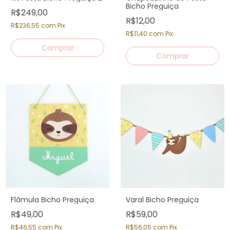
Bicho Preguiça
R$249,00
R$12,00
R$236,55
com
Pix
R$11,40
com
Pix
Comprar
Flâmula Bicho Preguiça
Varal Bicho Preguiça
R$49,00
R$59,00
R$46,55
com
Pix
R$56,05
com
Pix