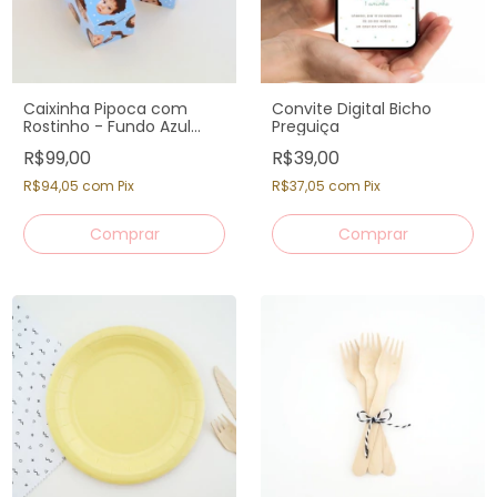
Caixinha Pipoca com
Convite Digital Bicho
Rostinho - Fundo Azul
Preguiça
Claro (12 un)
R$99,00
R$39,00
R$94,05
com
Pix
R$37,05
com
Pix