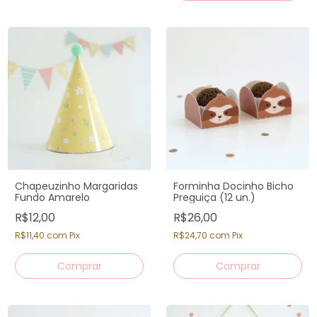
Chapeuzinho Margaridas
Forminha Docinho Bicho
Fundo Amarelo
Preguiça (12 un.)
R$12,00
R$26,00
R$11,40
com
Pix
R$24,70
com
Pix