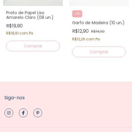
Prato de Papel Liso
-
13
%
Amarelo Claro (08 un.)
Garfo de Madeira (10 un.)
R$19,90
R$12,90
R$14,90
R$18,91
com
Pix
R$12,26
com
Pix
Siga-nos