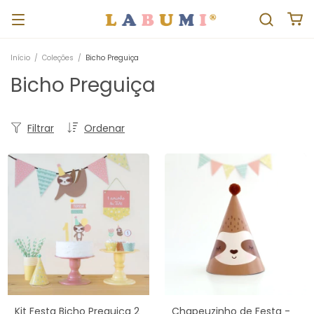
Início
/
Coleções
/
Bicho Preguiça
Bicho Preguiça
Filtrar
Ordenar
Kit Festa Bicho Preguiça 2
Chapeuzinho de Festa -