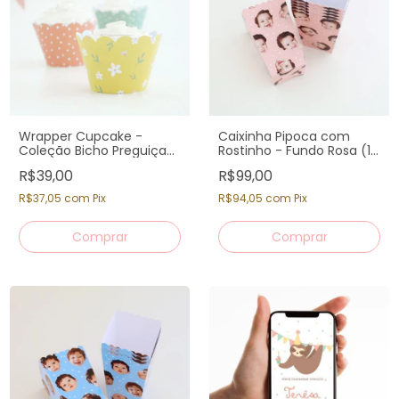
Wrapper Cupcake -
Caixinha Pipoca com
Coleção Bicho Preguiça
Rostinho - Fundo Rosa (12
(12un)
un)
R$39,00
R$99,00
R$37,05
com
Pix
R$94,05
com
Pix