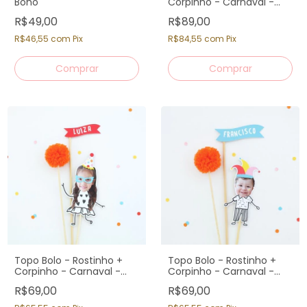
Boho
Corpinho - Carnaval -
Irmãos
R$49,00
R$89,00
R$46,55
com
Pix
R$84,55
com
Pix
Topo Bolo - Rostinho +
Topo Bolo - Rostinho +
Corpinho - Carnaval -
Corpinho - Carnaval -
Menina
Menino
R$69,00
R$69,00