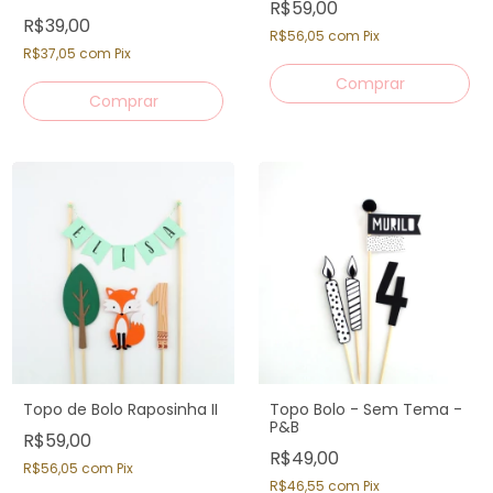
R$59,00
R$39,00
R$56,05
com
Pix
R$37,05
com
Pix
Topo de Bolo Raposinha II
Topo Bolo - Sem Tema -
P&B
R$59,00
R$49,00
R$56,05
com
Pix
R$46,55
com
Pix