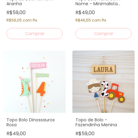
Aranha
Nome - Minimalista
Candy Colors
R$59,00
R$49,00
R$56,05
com
Pix
R$46,55
com
Pix
Topo Bolo Dinossauros
Topo de Bolo -
Rosa
Fazendinha Menina
R$49,00
R$59,00