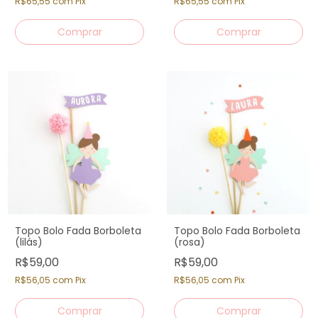
R$65,55
com
Pix
R$65,55
com
Pix
Topo Bolo Fada Borboleta
Topo Bolo Fada Borboleta
(lilás)
(rosa)
R$59,00
R$59,00
R$56,05
com
Pix
R$56,05
com
Pix