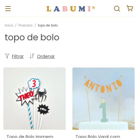
Início
/
Produtos
/
topo de bolo
topo de bolo
Filtrar
Ordenar
Topo de Bolo Homem
Topo Bolo Varal com