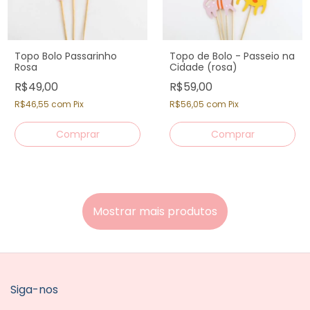
Topo Bolo Passarinho
Topo de Bolo - Passeio na
Rosa
Cidade (rosa)
R$49,00
R$59,00
R$46,55
com
Pix
R$56,05
com
Pix
Mostrar mais produtos
Siga-nos