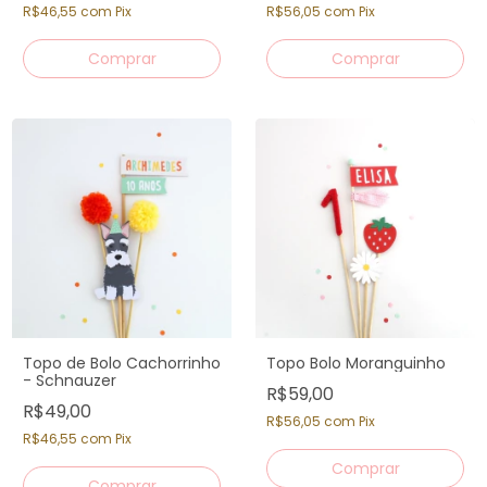
R$46,55
com
Pix
R$56,05
com
Pix
Topo de Bolo Cachorrinho
Topo Bolo Moranguinho
- Schnauzer
R$59,00
R$49,00
R$56,05
com
Pix
R$46,55
com
Pix