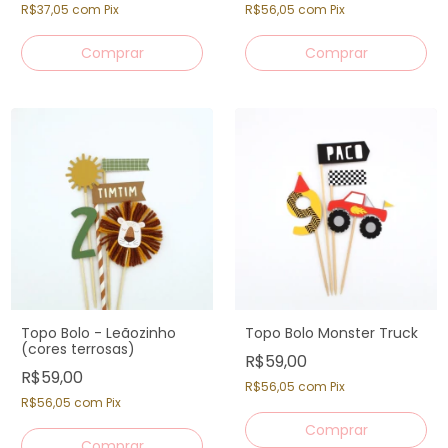
R$37,05
com
Pix
R$56,05
com
Pix
Topo Bolo - Leãozinho
Topo Bolo Monster Truck
(cores terrosas)
R$59,00
R$59,00
R$56,05
com
Pix
R$56,05
com
Pix