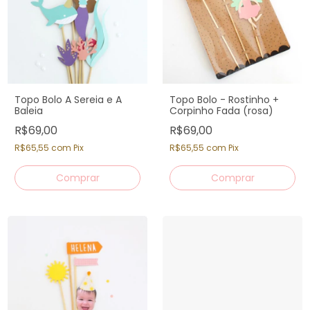
Topo Bolo A Sereia e A
Topo Bolo - Rostinho +
Baleia
Corpinho Fada (rosa)
R$69,00
R$69,00
R$65,55
com
Pix
R$65,55
com
Pix