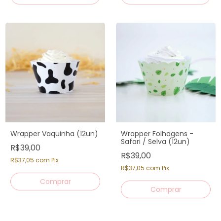
Wrapper Vaquinha (12un)
Wrapper Folhagens -
Safari / Selva (12un)
R$39,00
R$39,00
R$37,05
com
Pix
R$37,05
com
Pix