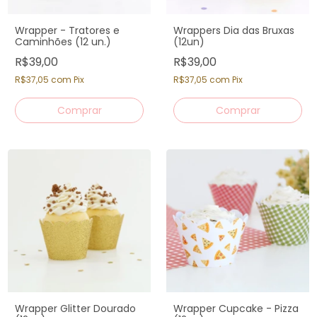
Wrapper - Tratores e
Wrappers Dia das Bruxas
Caminhões (12 un.)
(12un)
R$39,00
R$39,00
R$37,05
com
Pix
R$37,05
com
Pix
Wrapper Glitter Dourado
Wrapper Cupcake - Pizza