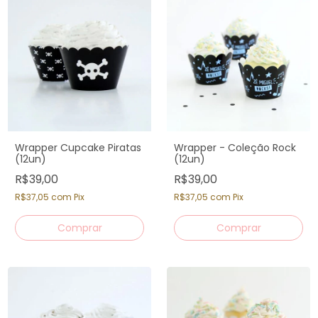
Wrapper Cupcake Piratas
Wrapper - Coleção Rock
(12un)
(12un)
R$39,00
R$39,00
R$37,05
com
Pix
R$37,05
com
Pix
Comprar