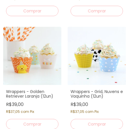
Wrappers - Golden
Wrappers - Grid, Nuvens e
Retriever Laranja (12un)
Vaquinha (12un)
R$39,00
R$39,00
R$37,05
com
Pix
R$37,05
com
Pix