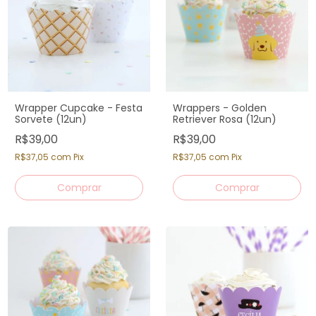
Wrapper Cupcake - Festa
Wrappers - Golden
Sorvete (12un)
Retriever Rosa (12un)
R$39,00
R$39,00
R$37,05
com
Pix
R$37,05
com
Pix