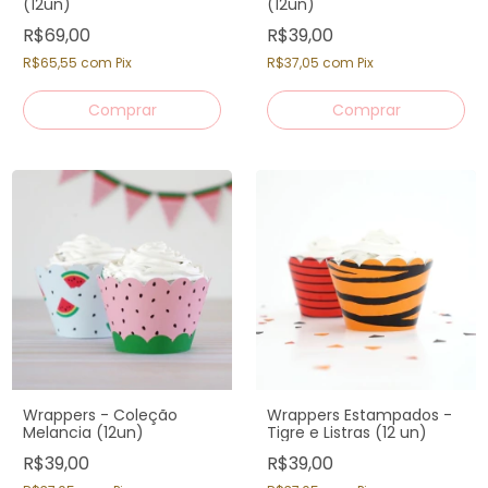
(12un)
(12un)
R$69,00
R$39,00
R$65,55
com
Pix
R$37,05
com
Pix
Comprar
Wrappers - Coleção
Wrappers Estampados -
Melancia (12un)
Tigre e Listras (12 un)
R$39,00
R$39,00