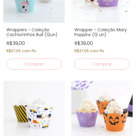
Wrappers - Coleção
Wrapper - Coleção Mary
Cachorrinhos Bull (12un)
Poppins (12 un)
R$39,00
R$39,00
R$37,05
com
Pix
R$37,05
com
Pix