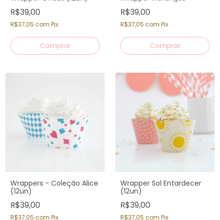
R$39,00
R$39,00
R$37,05
com
Pix
R$37,05
com
Pix
Wrappers - Coleção Alice
Wrapper Sol Entardecer
(12un)
(12un)
R$39,00
R$39,00
R$37,05
com
Pix
R$37,05
com
Pix