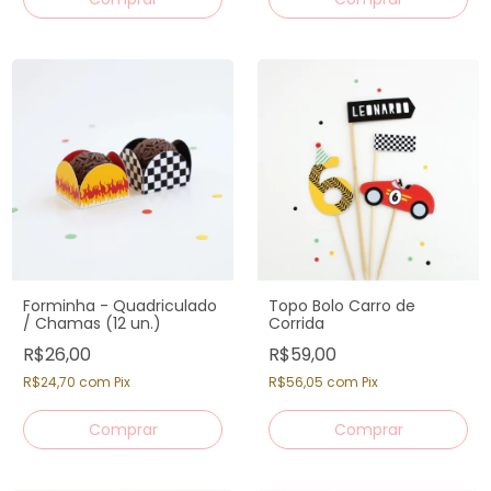
Forminha - Quadriculado
Topo Bolo Carro de
/ Chamas (12 un.)
Corrida
R$26,00
R$59,00
R$24,70
com
Pix
R$56,05
com
Pix