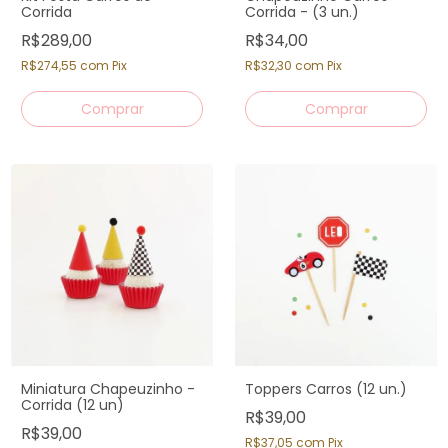
Corrida
Corrida - (3 un.)
R$289,00
R$34,00
R$274,55
com
Pix
R$32,30
com
Pix
Miniatura Chapeuzinho -
Toppers Carros (12 un.)
Corrida (12 un)
R$39,00
R$39,00
R$37,05
com
Pix