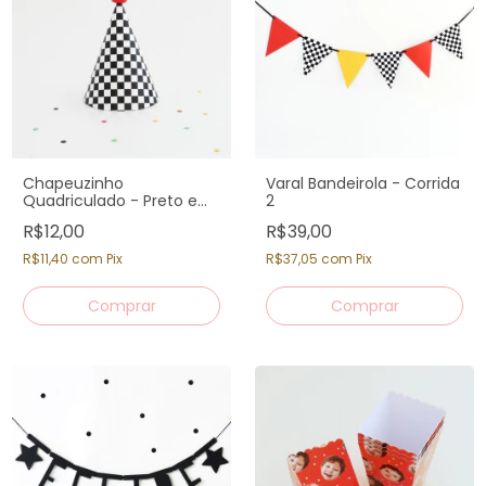
Chapeuzinho
Varal Bandeirola - Corrida
Quadriculado - Preto e
2
Branco
R$12,00
R$39,00
R$11,40
com
Pix
R$37,05
com
Pix