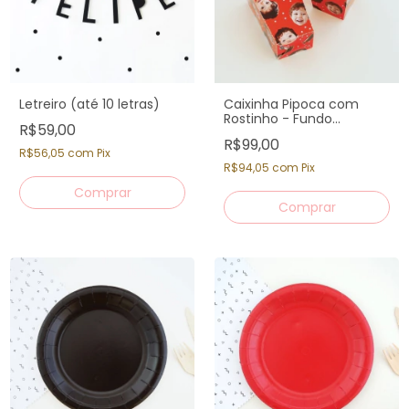
Letreiro (até 10 letras)
Caixinha Pipoca com
Rostinho - Fundo
R$59,00
Vermelho (12 un)
R$99,00
R$56,05
com
Pix
R$94,05
com
Pix