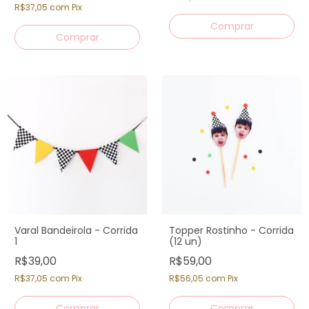
R$37,05
com
Pix
Varal Bandeirola - Corrida
Topper Rostinho - Corrida
1
(12 un)
R$39,00
R$59,00
R$37,05
com
Pix
R$56,05
com
Pix