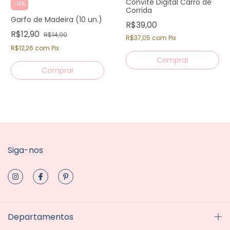
Convite Digital Carro de
-
13
%
Corrida
Garfo de Madeira (10 un.)
R$39,00
R$12,90
R$14,90
R$37,05
com
Pix
R$12,26
com
Pix
Siga-nos
Departamentos