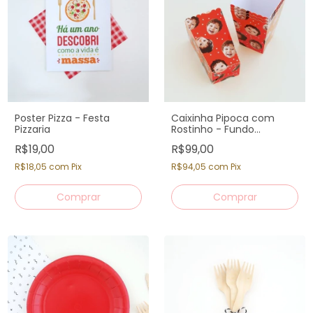
Poster Pizza - Festa
Caixinha Pipoca com
Pizzaria
Rostinho - Fundo
Vermelho (12 un)
R$19,00
R$99,00
R$18,05
com
Pix
R$94,05
com
Pix