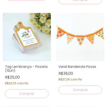
Tag Lembrança - Pizzaria
Varal Bandeirola Pizzas
(12un)
R$39,00
R$25,00
R$37,05
com
Pix
R$23,75
com
Pix