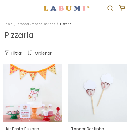
Início
/
breadcrumbs.collections
/
Pizzaria
Pizzaria
Filtrar
Ordenar
Kit Festa Pizzaria
Topper Rostinho -