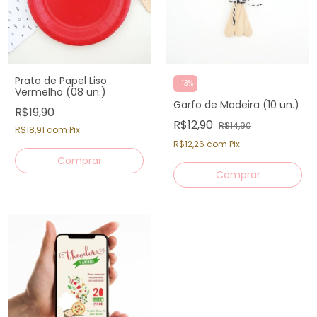
Prato de Papel Liso
-
13
%
Vermelho (08 un.)
Garfo de Madeira (10 un.)
R$19,90
R$12,90
R$14,90
R$18,91
com
Pix
R$12,26
com
Pix