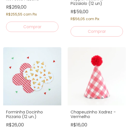
Pizzaiolo (12 un)
R$269,00
R$59,00
R$255,55
com
Pix
R$56,05
com
Pix
Forminha Docinho
Chapeuzinho Xadrez -
Pizzaria (12 un.)
Vermelho
R$26,00
R$16,00