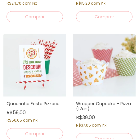
R$24,70
com
Pix
R$15,20
com
Pix
Quadrinho Festa Pizzaria
Wrapper Cupcake - Pizza
(12un)
R$59,00
R$39,00
R$56,05
com
Pix
R$37,05
com
Pix
Comprar