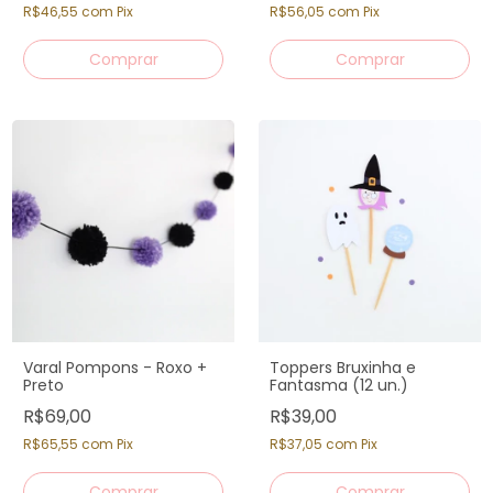
R$46,55
com
Pix
R$56,05
com
Pix
Varal Pompons - Roxo +
Toppers Bruxinha e
Preto
Fantasma (12 un.)
R$69,00
R$39,00
R$65,55
com
Pix
R$37,05
com
Pix