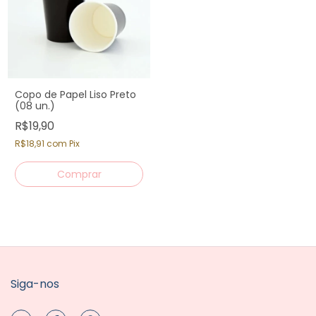
Copo de Papel Liso Preto
(08 un.)
R$19,90
R$18,91
com
Pix
Siga-nos