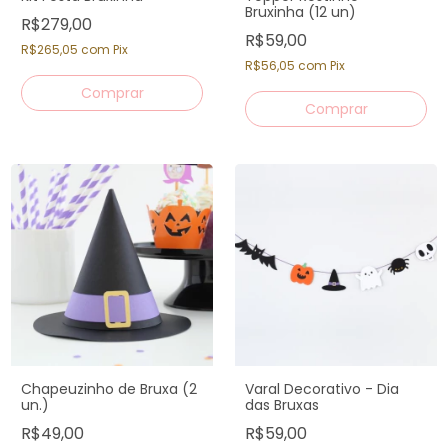
Bruxinha (12 un)
R$279,00
R$59,00
R$265,05
com
Pix
R$56,05
com
Pix
Chapeuzinho de Bruxa (2
Varal Decorativo - Dia
un.)
das Bruxas
R$49,00
R$59,00