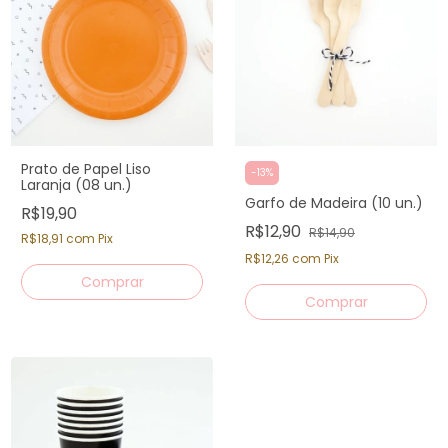
Prato de Papel Liso
-
13
%
Laranja (08 un.)
Garfo de Madeira (10 un.)
R$19,90
R$12,90
R$14,90
R$18,91
com
Pix
R$12,26
com
Pix