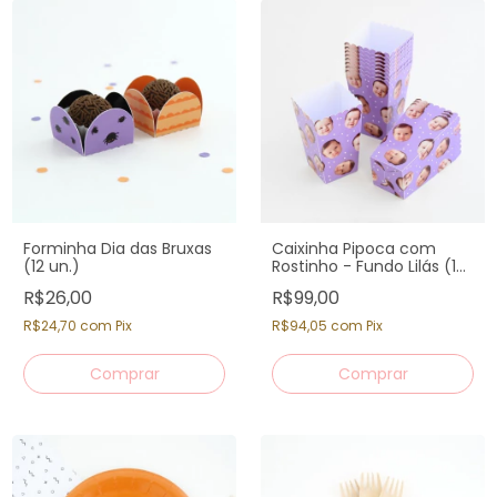
Forminha Dia das Bruxas
Caixinha Pipoca com
(12 un.)
Rostinho - Fundo Lilás (12
un)
R$26,00
R$99,00
R$24,70
com
Pix
R$94,05
com
Pix